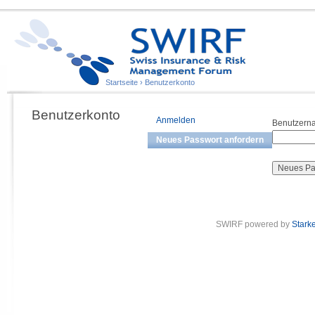
Startseite
›
Benutzerkonto
Benutzerkonto
Anmelden
Benutzern
Neues Passwort anfordern
SWIRF powered by
Stark